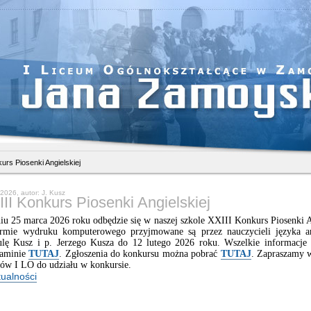
kurs Piosenki Angielskiej
2026, autor: J. Kusz
II Konkurs Piosenki Angielskiej
u 25 marca 2026 roku odbędzie się w naszej szkole XXIII Konkurs Piosenki A
rmie wydruku komputerowego przyjmowane są przez nauczycieli języka ang
ulę Kusz i p. Jerzego Kusza do 12 lutego 2026 roku. Wszelkie informacje 
laminie
TUTAJ
. Zgłoszenia do konkursu można pobrać
TUTAJ
. Zapraszamy 
iów I LO do udziału w konkursie.
tualności