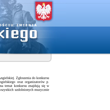
ngielskiej. Zgłoszenia do konkursu
ielskiego oraz organizatorów p.
na temat konkursu znajdują się w
wszystkich uzdolnionych muzycznie