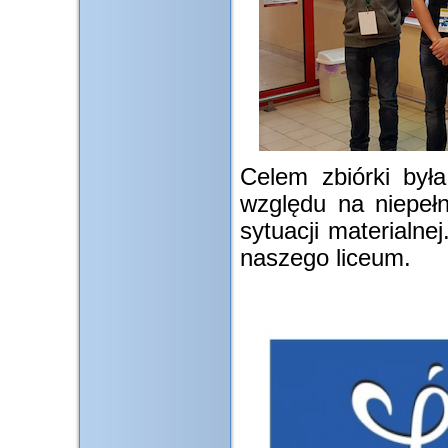
Celem zbiórki był
względu na niepełn
sytuacji materialne
naszego liceum.