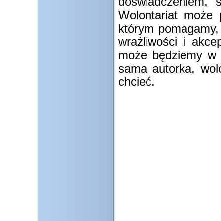
doświadczeniem, s
Wolontariat może 
którym pomagamy, 
wrażliwości i akce
może będziemy w te
sama autorka, wolo
chcieć.