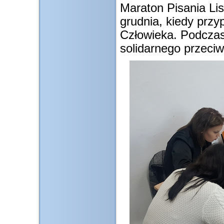
Maraton Pisania Li
grudnia, kiedy prz
Człowieka. Podczas
solidarnego przeci