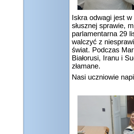
Iskra odwagi jest 
słusznej sprawie, m
parlamentarna 29 l
walczyć z niesprawi
świat. Podczas Mar
Białorusi, Iranu i 
złamane.
Nasi uczniowie napis