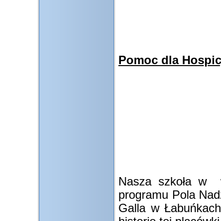
Pomoc dla Hospi
Nasza szkoła w w
programu Pola Nadz
Galla w Łabuńkach