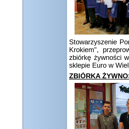
Stowarzyszenie Po
Krokiem", przepro
zbiórkę żywności w
sklepie Euro w Wie
ZBIÓRKA ŻYWNO