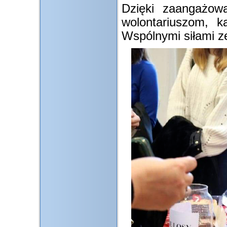
Dzięki zaangażowa
wolontariuszom, k
Wspólnymi siłami ze