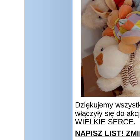
Dziękujemy wszystk
włączyły się do akc
WIELKIE SERCE.
NAPISZ LIST! ZMI