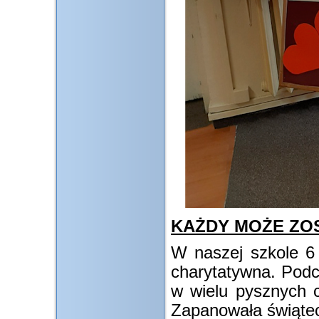
KAŻDY MOŻE ZO
W naszej szkole 6 
charytatywna. Pod
w wielu pysznych c
Zapanowała świąte