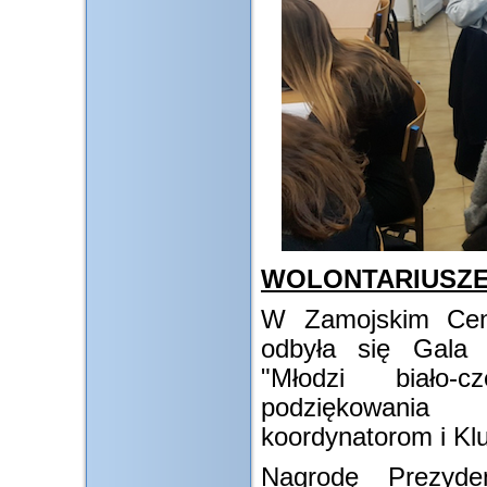
WOLONTARIUSZE
W Zamojskim Cent
odbyła się Gala 
"Młodzi biało-
podziękowania 
koordynatorom i K
Nagrodę Prezyde