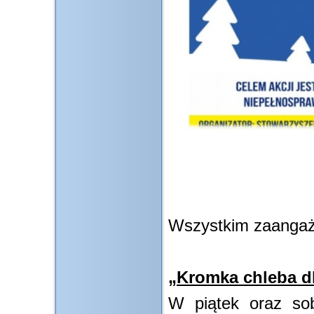
Wszystkim zaanga
„Kromka chleba d
W piątek oraz sobo