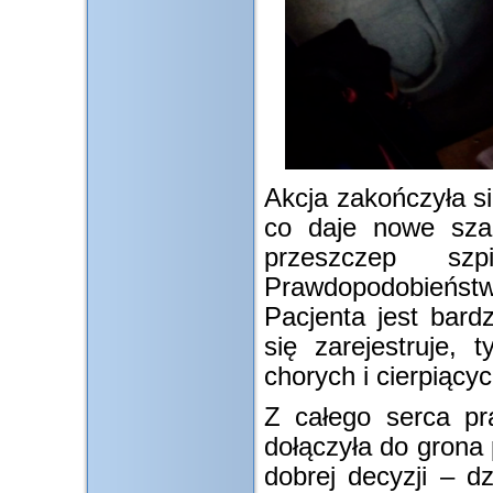
Akcja zakończyła si
co daje nowe sza
przeszczep sz
Prawdopodobieńst
Pacjenta jest bard
się zarejestruje,
chorych i cierpiącyc
Z całego serca pr
dołączyła do grona
dobrej decyzji – d