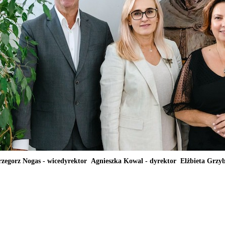
zegorz Nogas - wicedyrektor Agnieszka Kowal - dyrektor Elżbieta Grzyb