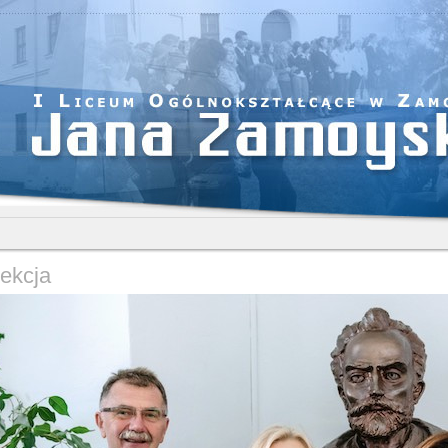
rekcja