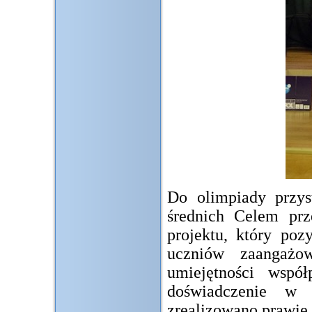
Do olimpiady przys
średnich Celem prz
projektu, który po
uczniów zaangażo
umiejętności wsp
doświadczenie w 
zrealizowano prawie