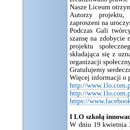
Nasze Liceum otrzyma
Autorzy projektu,
zaproszeni na uroczy
Podczas Gali twórcy
szansę na zdobycie 
projektu społeczn
składająca się z uz
organizacji społeczn
Gratulujemy serdecz
Więcej informacji o 
http://www.1lo.com.
http://www.1lo.com.p
https://www.facebo
I LO szkołą innowac
W dniu 19 kwietnia 