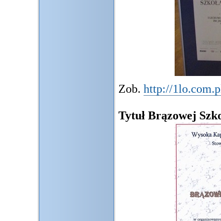
Zob.
http://1lo.com.
Tytuł Brązowej Szk