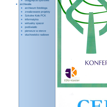
osiągnięcia sportowe
archiwalia
archiwum fotobloga
zrealizowane projekty
Szkolne Koło PCK
informatyka
wirtualny spacer
podświatło
pierwsze w eterze
słuchowisko radiowe