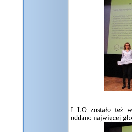
I LO zostało też w
oddano najwięcej gł