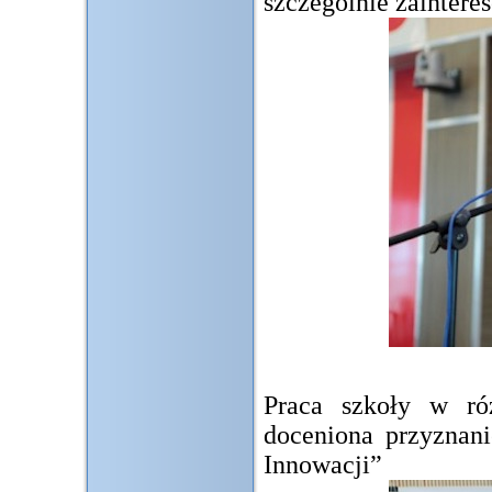
szczególnie zaintere
Praca szkoły w ró
doceniona przyznan
Innowacji”