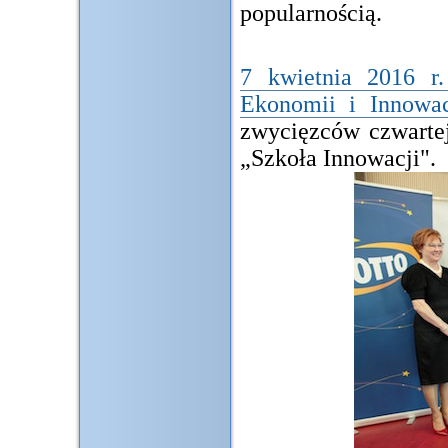
popularnością.
7 kwietnia 2016 r.
Ekonomii i Innowac
zwycięzców czwartej
„Szkoła Innowacji".