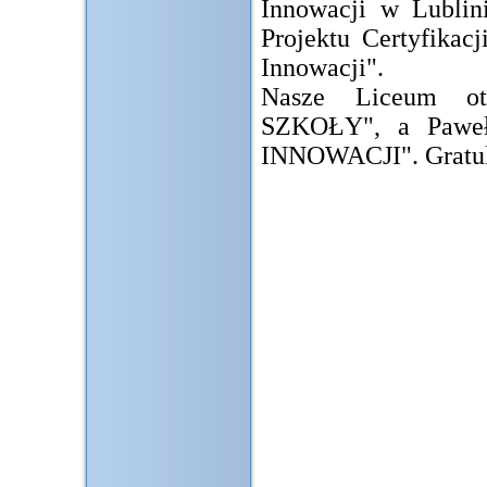
Innowacji w Lublin
Projektu Certyfikac
Innowacji".
Nasze Liceum o
SZKOŁY", a Paweł
INNOWACJI". Gratul