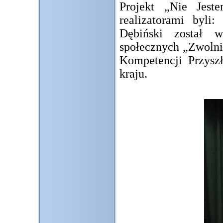
Projekt „Nie Jes
realizatorami byli
Dębiński został 
społecznych „Zwolni
Kompetencji Przysz
kraju.