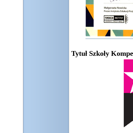
Tytuł Szkoły Kompet