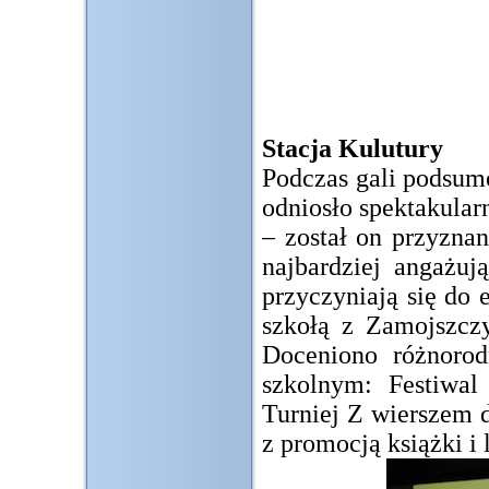
Stacja Kulutury
Podczas gali podsum
odniosło spektakular
– został on przyzna
najbardziej angażuj
przyczyniają się do 
szkołą z Zamojszczy
Doceniono różnoro
szkolnym: Festiwal
Turniej Z wierszem 
z promocją książki i 