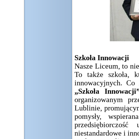
Szkoła Innowacji
Nasze Liceum, to nie
To także szkoła, 
innowacyjnych. Co z
„Szkoła Innowacji
organizowanym prz
Lublinie, promujący
pomysły, wspieran
przedsiębiorczoś
niestandardowe i inn