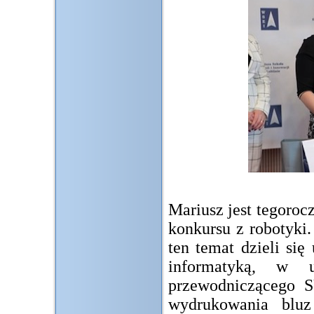
Mariusz jest tegoro
konkursu z robotyki
ten temat dzieli się
informatyką, w 
przewodniczącego SU
wydrukowania bluz