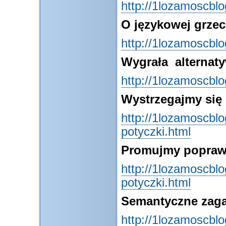
http://1lozamoscbl
O językowej grzec
http://1lozamoscbl
Wygrała alternat
http://1lozamoscbl
Wystrzegajmy się
http://1lozamoscbl
potyczki.html
Promujmy popraw
http://1lozamoscbl
potyczki.html
Semantyczne zaga
http://1lozamoscbl