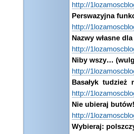
http://1lozamoscbl
Perswazyjna funk
http://1lozamoscbl
Nazwy własne dla
http://1lozamoscbl
Niby wszy… (wul
http://1lozamoscbl
Basałyk tudzież m
http://1lozamoscbl
Nie ubieraj butów
http://1lozamoscbl
Wybieraj: polszcz