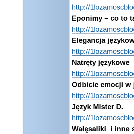
http://1lozamoscbl
Eponimy – co to t
http://1lozamoscbl
Elegancja języko
http://1lozamoscbl
Natręty językowe
http://1lozamoscbl
Odbicie emocji w 
http://1lozamoscbl
Język Mister D.
http://1lozamoscbl
Wałęsaliki i inne